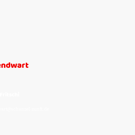
endwart
Fritschi
art@schanzel-zunft.de