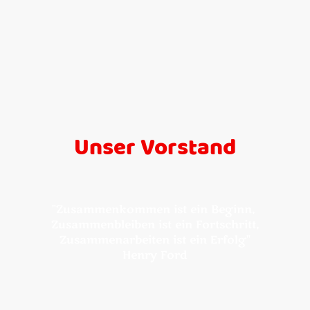
Start
Unser Vorstand
"Zusammenkommen ist ein Beginn,
Zusammenbleiben ist ein Fortschritt,
Zusammenarbeiten ist ein Erfolg"
Henry Ford